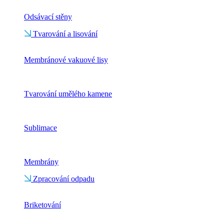
Odsávací stěny
Tvarování a lisování
Membránové vakuové lisy
Tvarování umělého kamene
Sublimace
Membrány
Zpracování odpadu
Briketování