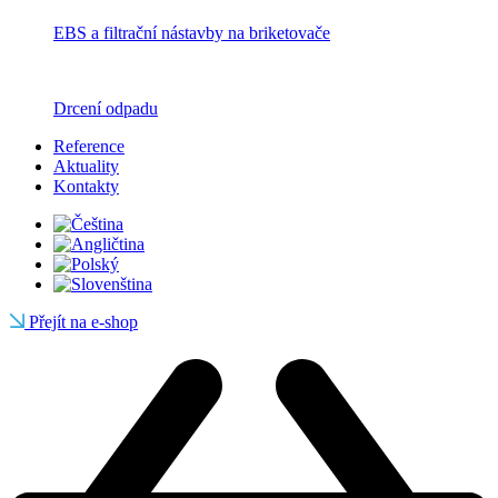
EBS a filtrační nástavby na briketovače
Drcení odpadu
Reference
Aktuality
Kontakty
Přejít na e-shop