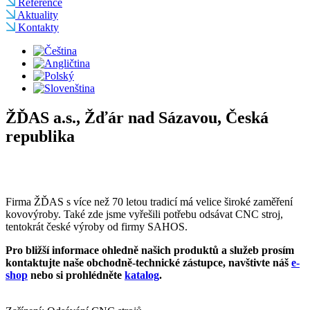
Reference
Aktuality
Kontakty
ŽĎAS a.s., Žďár nad Sázavou, Česká
republika
Firma ŽĎAS s více než 70 letou tradicí má velice široké zaměření
kovovýroby. Také zde jsme vyřešili potřebu odsávat CNC stroj,
tentokrát české výroby od firmy SAHOS.
Pro bližší informace ohledně našich produktů a služeb prosím
kontaktujte naše obchodně-technické zástupce, navštivte náš
e-
shop
nebo si prohlédněte
katalog
.