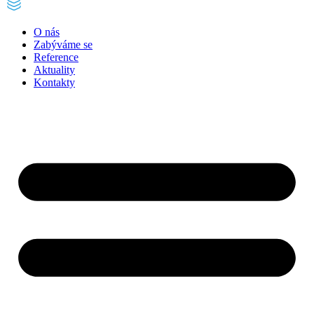
O nás
Zabýváme se
Reference
Aktuality
Kontakty