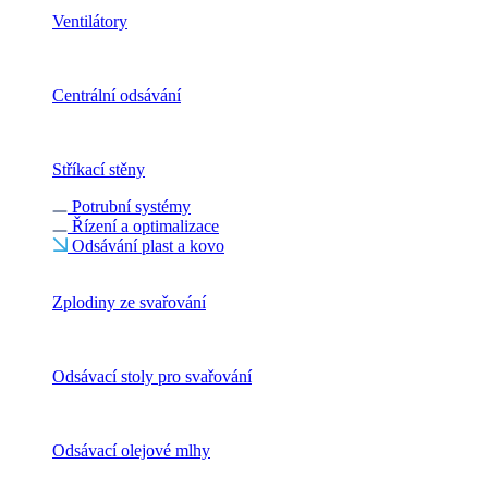
Ventilátory
Centrální odsávání
Stříkací stěny
Potrubní systémy
Řízení a optimalizace
Odsávání plast a kovo
Zplodiny ze svařování
Odsávací stoly pro svařování
Odsávací olejové mlhy