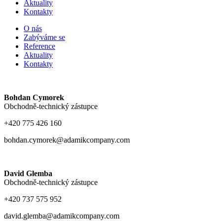
Aktuality
Kontakty
O nás
Zabýváme se
Reference
Aktuality
Kontakty
Bohdan Cymorek
Obchodně-technický zástupce
+420 775 426 160
bohdan.cymorek@adamikcompany.com
David Glemba
Obchodně-technický zástupce
+420 737 575 952
david.glemba@adamikcompany.com