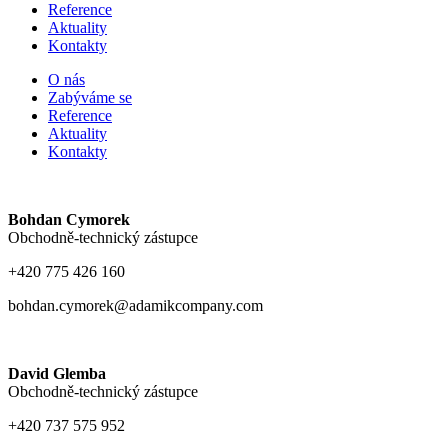
Reference
Aktuality
Kontakty
O nás
Zabýváme se
Reference
Aktuality
Kontakty
Bohdan Cymorek
Obchodně-technický zástupce
+420 775 426 160
bohdan.cymorek@adamikcompany.com
David Glemba
Obchodně-technický zástupce
+420 737 575 952