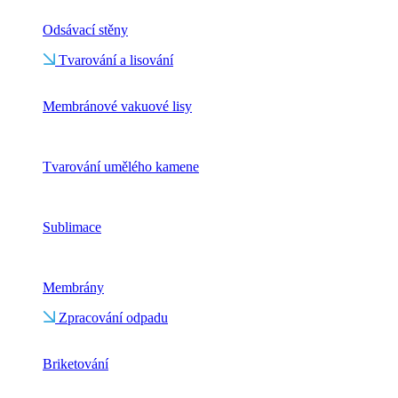
Odsávací stěny
Tvarování a lisování
Membránové vakuové lisy
Tvarování umělého kamene
Sublimace
Membrány
Zpracování odpadu
Briketování