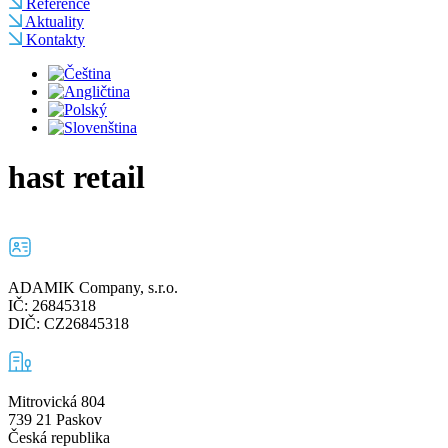
Reference
Aktuality
Kontakty
hast retail
ADAMIK Company, s.r.o.
IČ: 26845318
DIČ: CZ26845318
Mitrovická 804
739 21 Paskov
Česká republika