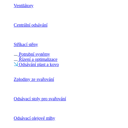
Ventilátory
Centrální odsávání
Stříkací stěny
Potrubní systémy
Řízení a optimalizace
Odsávání plast a kovo
Zplodiny ze svařování
Odsávací stoly pro svařování
Odsávací olejové mlhy