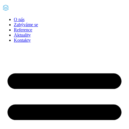
O nás
Zabýváme se
Reference
Aktuality
Kontakty