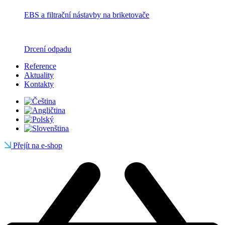
EBS a filtrační nástavby na briketovače
Drcení odpadu
Reference
Aktuality
Kontakty
Přejít na e-shop