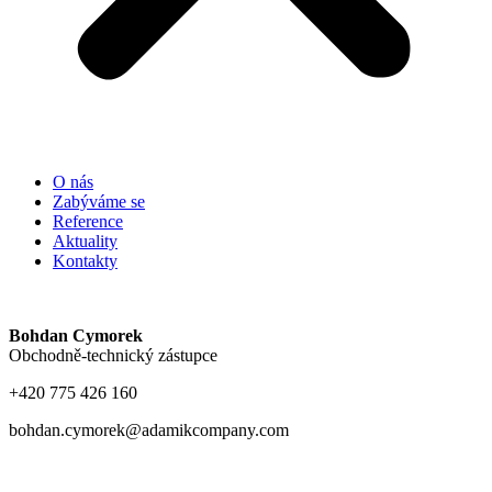
O nás
Zabýváme se
Reference
Aktuality
Kontakty
Bohdan Cymorek
Obchodně-technický zástupce
+420 775 426 160
bohdan.cymorek@adamikcompany.com