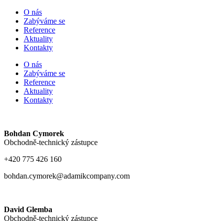
O nás
Zabýváme se
Reference
Aktuality
Kontakty
O nás
Zabýváme se
Reference
Aktuality
Kontakty
Bohdan Cymorek
Obchodně-technický zástupce
+420 775 426 160
bohdan.cymorek@adamikcompany.com
David Glemba
Obchodně-technický zástupce