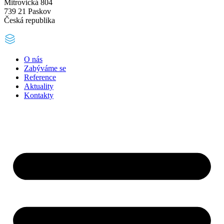
Mitrovická 804
739 21 Paskov
Česká republika
O nás
Zabýváme se
Reference
Aktuality
Kontakty