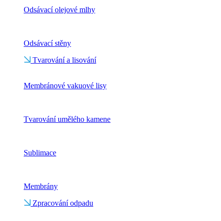
Odsávací olejové mlhy
Odsávací stěny
Tvarování a lisování
Membránové vakuové lisy
Tvarování umělého kamene
Sublimace
Membrány
Zpracování odpadu