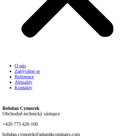
O nás
Zabýváme se
Reference
Aktuality
Kontakty
Bohdan Cymorek
Obchodně-technický zástupce
+420 775 426 160
bohdan.cymorek@adamikcompany.com