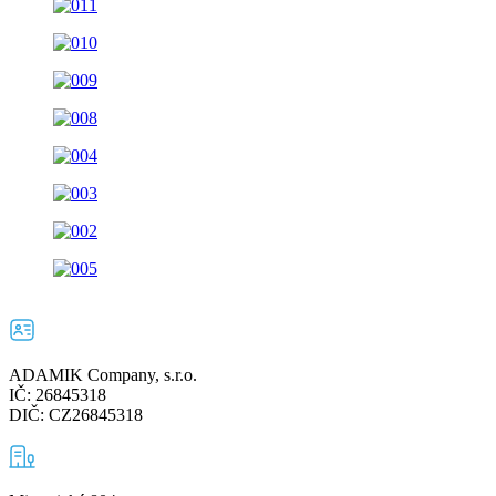
ADAMIK Company, s.r.o.
IČ: 26845318
DIČ: CZ26845318